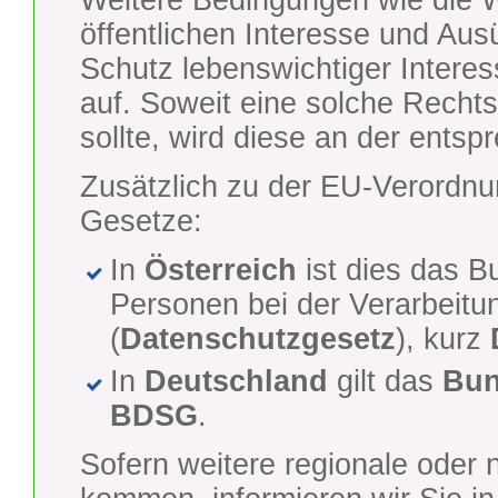
Weitere Bedingungen wie die
öffentlichen Interesse und Au
Schutz lebenswichtiger Interess
auf. Soweit eine solche Recht
sollte, wird diese an der ents
Zusätzlich zu der EU-Verordnu
Gesetze:
In
Österreich
ist dies das B
Personen bei der Verarbeit
(
Datenschutzgesetz
), kurz
In
Deutschland
gilt das
Bun
BDSG
.
Sofern weitere regionale oder