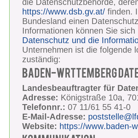
die Datenschutzbehörde, deren
https://www.dsb.gv.at/
finden. 
Bundesland einen Datenschutz
Informationen können Sie sich
Datenschutz und die Information
Unternehmen ist die folgende 
zuständig:
Landesbeauftragter für Date
Adresse:
Königstraße 10a, 701
Telefonnr.:
07 11/61 55 41-0
E-Mail-Adresse:
poststelle@lf
Website:
https://www.baden-w