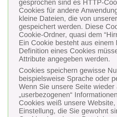
gesprochen sind es HTTP-Cook
Cookies für andere Anwendung
kleine Dateien, die von unser
gespeichert werden. Diese Co
Cookie-Ordner, quasi dem “Hirn
Ein Cookie besteht aus einem
Definition eines Cookies müss
Attribute angegeben werden.
Cookies speichern gewisse Nut
beispielsweise Sprache oder pe
Wenn Sie unsere Seite wieder a
„userbezogenen“ Informationen
Cookies weiß unsere Website, w
Einstellung, die Sie gewohnt s