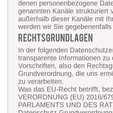
denen personenbezogene Date
genannten Kanäle strukturiert v
außerhalb dieser Kanäle mit I
werden wir Sie gegebenenfalls 
In der folgenden Datenschutze
transparente Informationen zu
Vorschriften, also den Rechts
Grundverordnung, die uns erm
zu verarbeiten.
Was das EU-Recht betrifft, bez
VERORDNUNG (EU) 2016/6
PARLAMENTS UND DES RATES 
Datenschutz-Grundverordnung