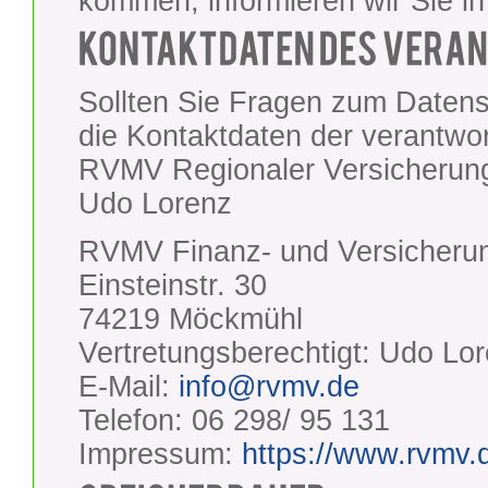
kommen, informieren wir Sie in
Sollten Sie Fragen zum Datens
die Kontaktdaten der verantwor
RVMV Regionaler Versicherun
Udo Lorenz
RVMV Finanz- und Versicher
Einsteinstr. 30
74219 Möckmühl
Vertretungsberechtigt: Udo Lo
E-Mail:
info@rvmv.de
Telefon: 06 298/ 95 131
Impressum:
https://www.rvmv.