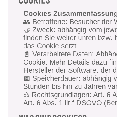
Cookies Zusammenfassun
👥 Betroffene: Besucher der 
🤝 Zweck: abhängig vom jewe
finden Sie weiter unten bzw. 
das Cookie setzt.
📓 Verarbeitete Daten: Abhän
Cookie. Mehr Details dazu fi
Hersteller der Software, der 
📅 Speicherdauer: abhängig 
Stunden bis hin zu Jahren var
⚖️ Rechtsgrundlagen: Art. 6 A
Art. 6 Abs. 1 lit.f DSGVO (Be